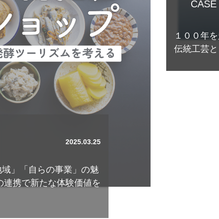
2025.03.19
CASE
と伝統を継承。 多彩な
識を世界へ。
グローバル