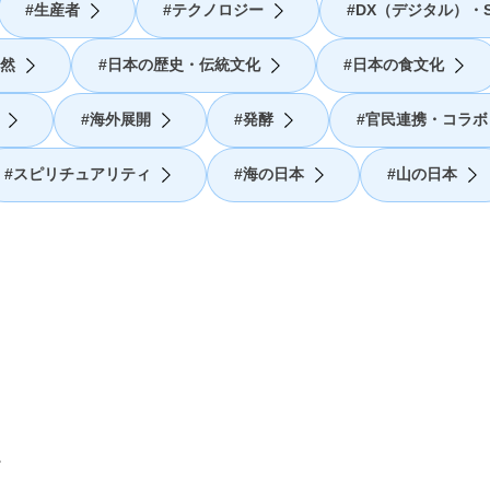
生産者
テクノロジー
DX（デジタル）・S
然
日本の歴史・伝統文化
日本の食文化
海外展開
発酵
官民連携・コラボ
スピリチュアリティ
海の日本
山の日本
。