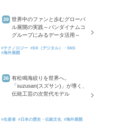
39
世界中のファンと歩むグローバ
ル展開の実践～バンダイナムコ
グループにみるデータ活用～
#テクノロジー
#DX（デジタル）・SNS
#海外展開
36
有松鳴海絞りを世界へ。
「suzusan(スズサン)」が導く、
伝統工芸の次世代モデル
#生産者
#日本の歴史・伝統文化
#海外展開