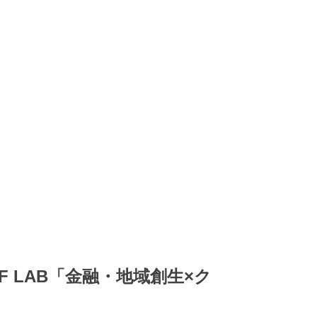
JPF LAB「金融・地域創生×ク