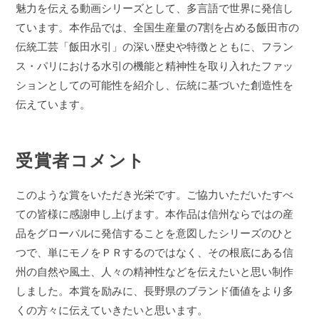
魅力を伝える動画シリーズとして、多言語で世界に発信し
ています。本作品では、全国生産量の7割を占める飯田市の
伝統工芸「飯田水引」の深い歴史や特徴とともに、フラン
ス・パリにおける水引の機能と精神性を取り入れたファッ
ションとしての可能性を紹介し、伝統に基づいた創造性を
伝えています。
受賞者コメント
このような賞をいただき光栄です。ご協力いただいたすべ
ての皆様に感謝申し上げます。本作品は信州ならではの産
品をグローバルに発信することを意図したシリーズのひと
つで、単にモノをＰＲするのではなく、その根底にある信
州の自然や風土、人々の精神性などを伝えたいと思い制作
しました。本賞を励みに、長野県のブランド価値をより多
くの方々に伝えていきたいと思います。