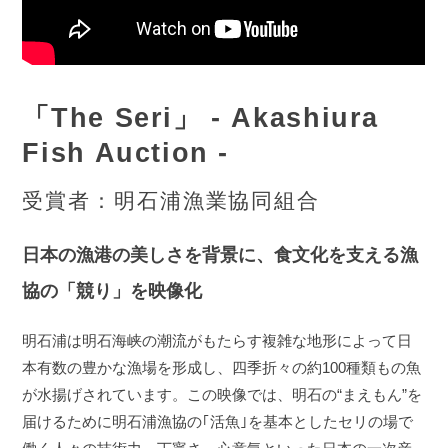
「The Seri」 - Akashiura
Fish Auction -
受賞者：明石浦漁業協同組合
日本の漁港の美しさを背景に、食文化を支える漁
協の「競り」を映像化
明石浦は明石海峡の潮流がもたらす複雑な地形によって日
本有数の豊かな漁場を形成し、四季折々の約100種類もの魚
が水揚げされています。この映像では、明石の“まえもん”を
届けるために明石浦漁協の｢活魚｣を基本としたセリの場で