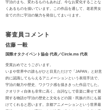
宇治のまち、変わるものもあれば、今なお変化することな
くあるものを描いています。この作品を通して、老若男女
全ての方に宇治の魅力を発信してまいります。
審査員コメント
佐藤 一毅
国際オタクイベント協会 代表／Circle.ms 代表
受賞おめでとうございます。
いまや世界中の誰もがひと目見ただけで「JAPAN」と好意
的に認識してもらえるアニメーションという表現手法で、
宇治の魅力や歴史、ワクワク感を描ききった作品でした。
クオリティ自体も非常に高く、台詞なしで音楽に乗せて展
開する物語が宇治の歴史と文化をどの国・民族の方にも届
けてくれると思います。京都アニメーションという世界最