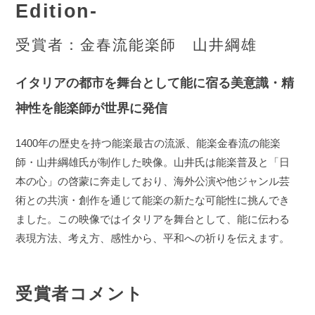
Edition-
受賞者：金春流能楽師 山井綱雄
イタリアの都市を舞台として能に宿る美意識・精
神性を能楽師が世界に発信
1400年の歴史を持つ能楽最古の流派、能楽金春流の能楽
師・山井綱雄氏が制作した映像。山井氏は能楽普及と「日
本の心」の啓蒙に奔走しており、海外公演や他ジャンル芸
術との共演・創作を通じて能楽の新たな可能性に挑んでき
ました。この映像ではイタリアを舞台として、能に伝わる
表現方法、考え方、感性から、平和への祈りを伝えます。
受賞者コメント