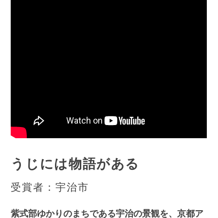
うじには物語がある
受賞者：宇治市
紫式部ゆかりのまちである宇治の景観を、京都ア