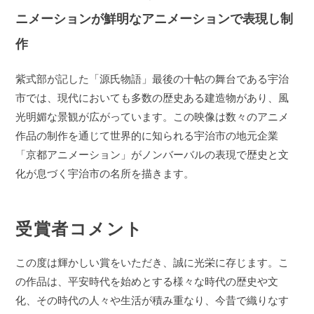
ニメーションが鮮明なアニメーションで表現し制
作
紫式部が記した「源氏物語」最後の十帖の舞台である宇治
市では、現代においても多数の歴史ある建造物があり、風
光明媚な景観が広がっています。この映像は数々のアニメ
作品の制作を通じて世界的に知られる宇治市の地元企業
「京都アニメーション」がノンバーバルの表現で歴史と文
化が息づく宇治市の名所を描きます。
受賞者コメント
この度は輝かしい賞をいただき、誠に光栄に存じます。こ
の作品は、平安時代を始めとする様々な時代の歴史や文
化、その時代の人々や生活が積み重なり、今昔で織りなす