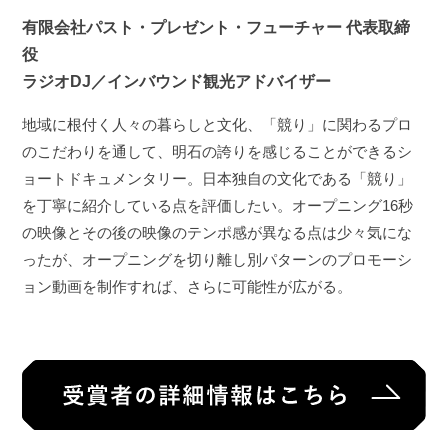
有限会社パスト・プレゼント・フューチャー 代表取締
役
ラジオDJ／インバウンド観光アドバイザー
地域に根付く人々の暮らしと文化、「競り」に関わるプロ
のこだわりを通して、明石の誇りを感じることができるシ
ョートドキュメンタリー。日本独自の文化である「競り」
を丁寧に紹介している点を評価したい。オープニング16秒
の映像とその後の映像のテンポ感が異なる点は少々気にな
ったが、オープニングを切り離し別パターンのプロモーシ
ョン動画を制作すれば、さらに可能性が広がる。