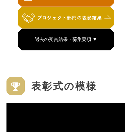
過去の受賞結果・募集要項 ▼
CJPF AWARD 2025 募集要項
CJPF AWARD 2024 受賞結果
表彰式の模様
CJPF AWARD 2024 募集要項
CJPF AWARD 2023 受賞結果