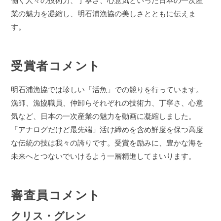
働く人々の技術力、丁寧さ、心意気といった日本の一次産
業の魅力を凝縮し、明石浦漁協の美しさとともに伝えま
す。
受賞者コメント
明石浦漁協では珍しい「活魚」での競りを行っています。
漁師、漁協職員、仲卸らそれぞれの技術力、丁寧さ、心意
気など、日本の一次産業の魅力を動画に凝縮しました。
「アナログだけど最先端」活け締めを含め鮮度を保つ高度
な伝統の技は我々の誇りです。受賞を励みに、豊かな海を
未来へとつないでいけるよう一層精進してまいります。
審査員コメント
クリス・グレン