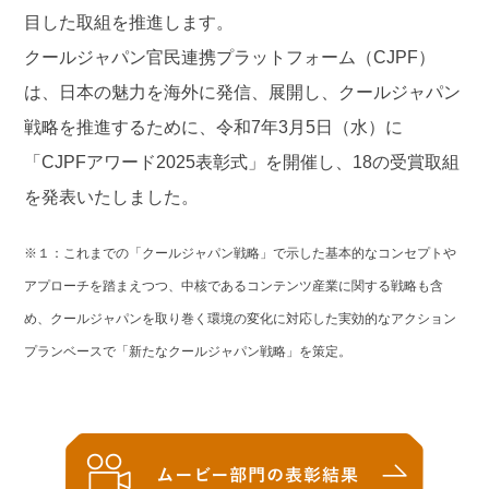
目した取組を推進します。
クールジャパン官民連携プラットフォーム（CJPF）
は、日本の魅力を海外に発信、展開し、クールジャパン
戦略を推進するために、令和7年3月5日（水）に
「CJPFアワード2025表彰式」を開催し、18の受賞取組
を発表いたしました。
※１：これまでの「クールジャパン戦略」で示した基本的なコンセプトや
アプローチを踏まえつつ、中核であるコンテンツ産業に関する戦略も含
め、クールジャパンを取り巻く環境の変化に対応した実効的なアクション
プランベースで「新たなクールジャパン戦略」を策定。