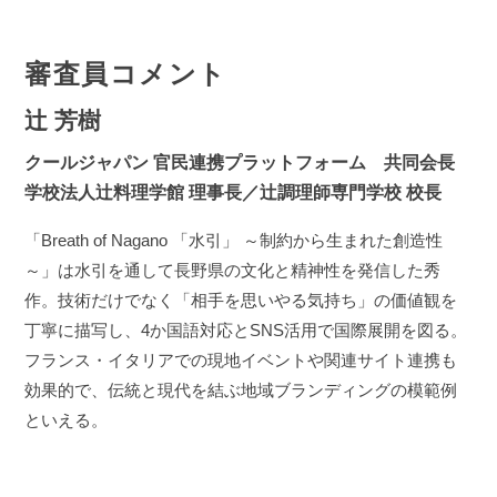
審査員コメント
辻 芳樹
クールジャパン 官民連携プラットフォーム 共同会長
学校法人辻料理学館 理事長／辻調理師専門学校 校長
「Breath of Nagano 「水引」 ～制約から生まれた創造性
～」は水引を通して長野県の文化と精神性を発信した秀
作。技術だけでなく「相手を思いやる気持ち」の価値観を
丁寧に描写し、4か国語対応とSNS活用で国際展開を図る。
フランス・イタリアでの現地イベントや関連サイト連携も
効果的で、伝統と現代を結ぶ地域ブランディングの模範例
といえる。