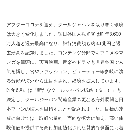
アフターコロナを迎え、クールジャパンを取り巻く環境
は大きく変化しました。訪日外国人観光客は昨年3,600
万人超と過去最高になり、旅行消費額も約8.1兆円と過
去最高を記録しました。コンテンツ分野でもアニメやマ
ンガを筆頭に、実写映画、音楽やドラマも世界各国で人
気を博し、食やファッション、ビューティー等多岐に渡
る分野が海外から注目をされ、経済を拡大しています。
昨年6月には「新たなクールジャパン戦略（※１）」も
決定し、クールジャパン関連産業の更なる海外展開と日
本ファンの拡大を目指すことが記されました。目標の達
成に向けては、取組の量的・面的な拡大に加え、高い体
験価値を提供する高付加価値化された質的な側面にも着