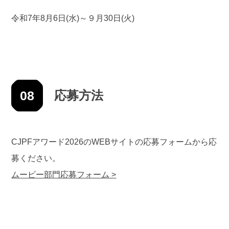
令和7年8月6日(水)～９月30日(火)
08
応募方法
CJPFアワード2026のWEBサイトの応募フォームから応
募ください。
ムービー部門応募フォーム >