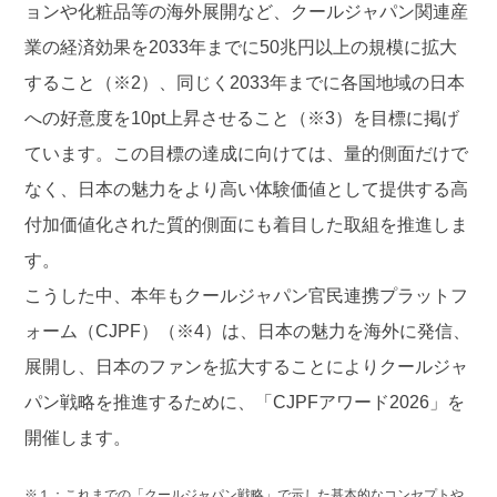
ョンや化粧品等の海外展開など、クールジャパン関連産
業の経済効果を2033年までに50兆円以上の規模に拡大
すること（※2）、同じく2033年までに各国地域の日本
への好意度を10pt上昇させること（※3）を目標に掲げ
ています。この目標の達成に向けては、量的側面だけで
なく、日本の魅力をより高い体験価値として提供する高
付加価値化された質的側面にも着目した取組を推進しま
す。
こうした中、本年もクールジャパン官民連携プラットフ
ォーム（CJPF）（※4）は、日本の魅力を海外に発信、
展開し、日本のファンを拡大することによりクールジャ
パン戦略を推進するために、「CJPFアワード2026」を
開催します。
※１：これまでの「クールジャパン戦略」で示した基本的なコンセプトや