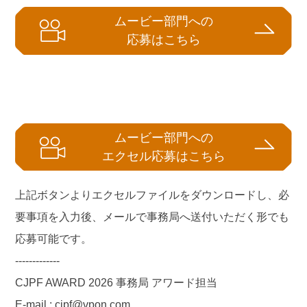
ムービー部門への
応募はこちら
ムービー部門への
エクセル応募はこちら
上記ボタンよりエクセルファイルをダウンロードし、必
要事項を入力後、メールで事務局へ送付いただく形でも
応募可能です。
-------------
CJPF AWARD 2026 事務局 アワード担当
E-mail :
cjpf@vpon.com