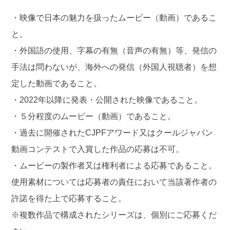
・映像で⽇本の魅⼒を扱ったムービー（動画）であるこ
と。
・外国語の使⽤、字幕の有無（⾳声の有無）等、発信の
⼿法は問わないが、海外への発信（外国⼈視聴者）を想
定した動画であること。
・2022年以降に発表・公開された映像であること。
・５分程度のムービー（動画）であること。
・過去に開催されたCJPFアワード又はクールジャパン
動画コンテストで⼊賞した作品の応募は不可。
・ムービーの製作者又は権利者による応募であること。
使用素材については応募者の責任において当該著作者の
許諾を得た上で応募すること。
※複数作品で構成されたシリーズは、個別にご応募くだ