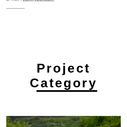
-------------
Project
Category