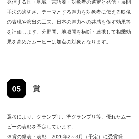
発信する国・地域・言語圏・対象者の選定と発信・展開
手法の適切さ、テーマとする魅力を対象者に伝える映像
の表現や演出の工夫、日本の魅力への共感を促す効果等
を評価します。分野間、地域間を横断・連携して相乗効
果を高めたムービーは加点の対象となります。
05
賞
選考により、グランプリ、準グランプリ等、優れたムー
ビーの表彰を予定しています。
※賞の発表・表彰：2026年2～3月（予定）に受賞発