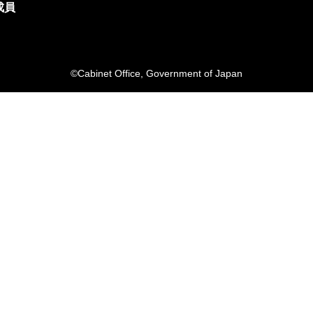
成員
©Cabinet Office, Government of Japan