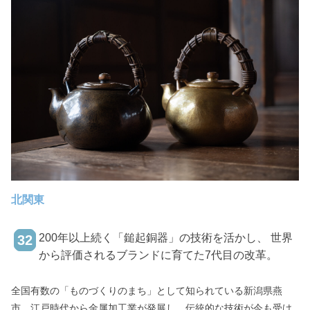
北関東
200年以上続く「鎚起銅器」の技術を活かし、 世界
32
から評価されるブランドに育てた7代目の改革。
全国有数の「ものづくりのまち」として知られている新潟県燕
市。江戸時代から金属加工業が発展し、伝統的な技術が今も受け