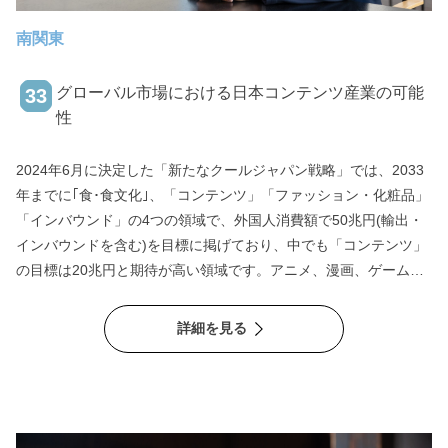
南関東
グローバル市場における日本コンテンツ産業の可能
33
性
2024年6月に決定した「新たなクールジャパン戦略」では、2033
年までに｢食･食文化｣、「コンテンツ」「ファッション・化粧品」
「インバウンド」の4つの領域で、外国人消費額で50兆円(輸出・
インバウンドを含む)を目標に掲げており、中でも「コンテンツ」
の目標は20兆円と期待が高い領域です。アニメ、漫画、ゲームな
ど海外で高い評価を得ている日本のコンテンツ産業。今後の成長
戦略や課題、海外展開の成功の要因などついて、エンタメ社会学
詳細を見る
者中山氏にお聞きしました。