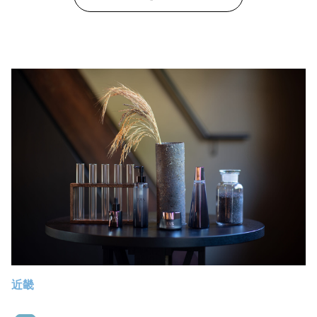
ッグを組みながら土産物開発や店舗運営を行う地域共創型の出店
プロジェクトが、今回の主役である＜BEAMS JAPAN GATE
STORE＞です。 日本が持つ地域の魅力は、BEAMSというフィル
ターを通してどのように生まれ変わったのか？ 外国人の目には
どのように映っているのか？ あなたがまだ知らない日本のモ
ノ・コトの魅力を発見できるかも知れません。
近畿