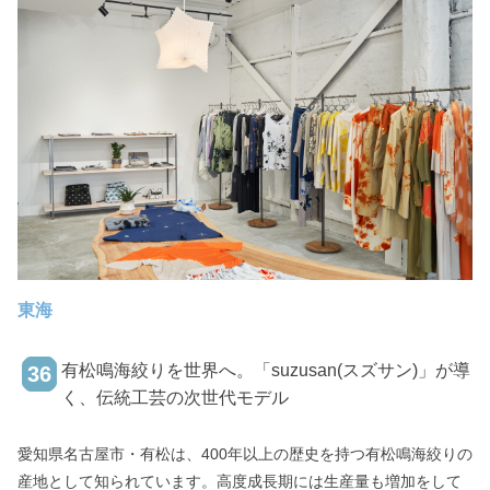
東海
有松鳴海絞りを世界へ。「suzusan(スズサン)」が導
36
く、伝統工芸の次世代モデル
愛知県名古屋市・有松は、400年以上の歴史を持つ有松鳴海絞りの
産地として知られています。高度成長期には生産量も増加をして