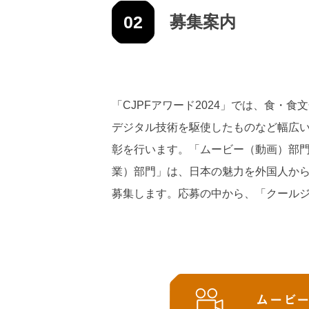
02
募集案内
「CJPFアワード2024」では、⾷
デジタル技術を駆使したものなど幅広
彰を⾏います。「ムービー（動画）部
業）部門」は、⽇本の魅⼒を外国⼈か
募集します。応募の中から、「クール