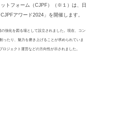
ットフォーム（CJPF）（※１）は、⽇
PFアワード2024」を開催します。
連携の強化を図る場として設立されました。現在、コン
創ったり、魅力を磨き上げることが求められていま
たプロジェクト運営などの方向性が示されました。