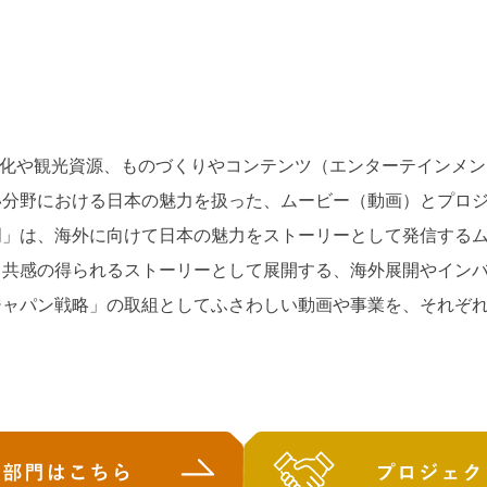
・⾷⽂化や観光資源、ものづくりやコンテンツ（エンターテインメ
い分野における⽇本の魅⼒を扱った、ムービー（動画）とプロジ
門」は、海外に向けて⽇本の魅⼒をストーリーとして発信する
ら共感の得られるストーリーとして展開する、海外展開やイン
ジャパン戦略」の取組としてふさわしい動画や事業を、それぞ