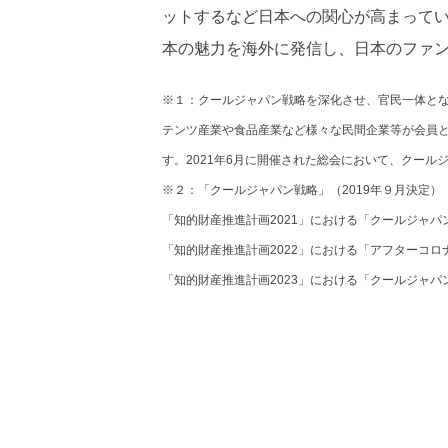
ットするなど⽇本への関⼼が⾼まってい
本の魅⼒を海外に発信し、⽇本のファン
※１：クールジャパン戦略を深化させ、官民一体とな
テンツ産業や食品産業など様々な民間企業等が会員
す。2021年6月に開催された総会において、クー
※２：「クールジャパン戦略」（2019年９月決定）
「知的財産推進計画2021」における「クールジャパ
「知的財産推進計画2022」における「アフターコロ
「知的財産推進計画2023」における「クールジャパ