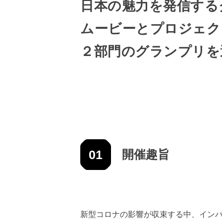
日本の魅力を発信する
ムービーとプロジェク
２部門のグランプリを
01
開催趣旨
新型コロナの影響が収束する中、イン