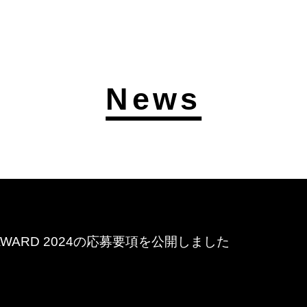
News
PF AWARD 2024の応募要項を公開しました