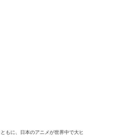
とともに、⽇本のアニメが世界中で⼤ヒ