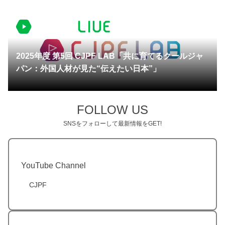
2026.05.21 更新
2025年度 第5回 CJPF LAB「共に育てるクールジャ
パン：外国人材が見た“伝えたい日本”」
FOLLOW US
SNSをフォローして最新情報をGET!
YouTube Channel
CJPF