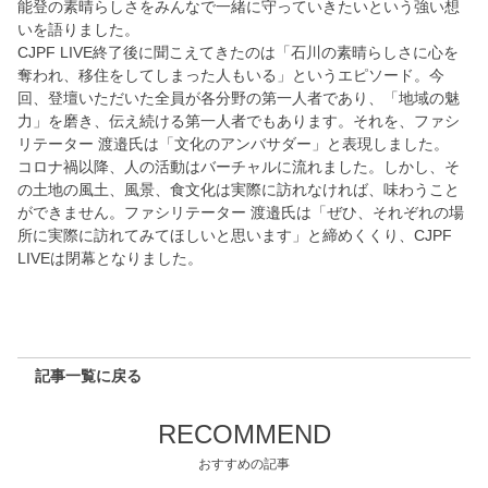
能登の素晴らしさをみんなで一緒に守っていきたいという強い想
いを語りました。
CJPF LIVE終了後に聞こえてきたのは「石川の素晴らしさに心を
奪われ、移住をしてしまった人もいる」というエピソード。今
回、登壇いただいた全員が各分野の第一人者であり、「地域の魅
力」を磨き、伝え続ける第一人者でもあります。それを、ファシ
リテーター 渡邉氏は「文化のアンバサダー」と表現しました。
コロナ禍以降、人の活動はバーチャルに流れました。しかし、そ
の土地の風土、風景、食文化は実際に訪れなければ、味わうこと
ができません。ファシリテーター 渡邉氏は「ぜひ、それぞれの場
所に実際に訪れてみてほしいと思います」と締めくくり、CJPF
LIVEは閉幕となりました。
記事一覧に戻る
RECOMMEND
おすすめの記事