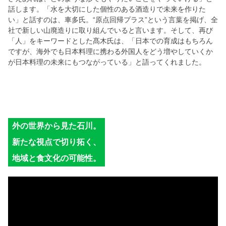
話します。「水を大切にした個性のある酒造りで未来を作りた
い」と話すのは、車多氏。“原点回帰プラス”という言葉を掲げ、全
社で新しい山廃造りに取り組んでいると言います。そして、再び
「人」をキーワードとした髙木氏は、「日本での育成はもちろん
ですが、海外でも日本料理に携わる外国人をどう増やしていくか
が日本料理の未来にもつながっている」と語ってくれました。
外の世界から見た石川。
新たな視点で切り拓く、
地域と食文化の可能性。