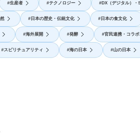
生産者
テクノロジー
DX（デジタル）・S
然
日本の歴史・伝統文化
日本の食文化
海外展開
発酵
官民連携・コラボ
スピリチュアリティ
海の日本
山の日本
。