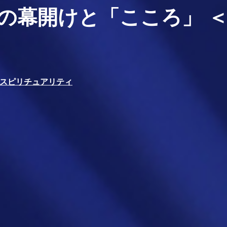
幕開けと「こころ」 ＜2
スピリチュアリティ