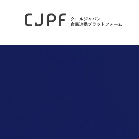
ホーム
コラム
時代の終焉、新時代の幕開けと「こころ」 