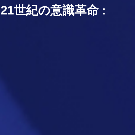
1世紀の意識革命 :