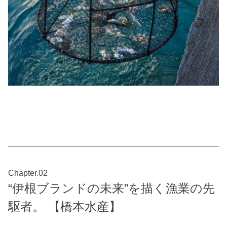
Chapter.02
“伊根ブランドの未来”を描く漁業の先
駆者。 【橋本水産】