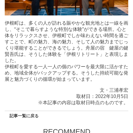
伊根町は、多くの人が訪れる賑やかな観光地とは一線を画
し、“そこで暮らすような特別な体験”ができる場所。心と
体をリラックスさせ、伊根町でしか味わえない時間を過ご
すことで、町の魅力、海の魅力、そして人の魅力までじっ
くり堪能することができるでしょう。舟屋の宿 鍵屋の鍵
賢吾氏は、そうした体験を「伊根リトリート」と表現しま
した。
伊根町を愛する一人一人の個のパワーを最大限に活かすた
め、地域全体がバックアップする。そうした持続可能な発
展と魅力づくりの循環が始まっています。
文・三浦孝宏
取材日：2022年10月5日
※本記事の内容は取材日時点のものです。
記事一覧に戻る
RECOMMEND