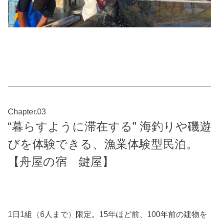
Chapter.03
“暮らすように滞在する” 海釣りや磯遊
びを体験できる、漁業体験型民泊。
【舟屋の宿 鍵屋】
1日1組（6人まで）限定。15年ほど前、100年前の建物を