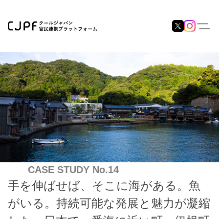
CASE STUDY No.14
手を伸ばせば、そこに海がある。魚
がいる。持続可能な発展と魅力が凝縮