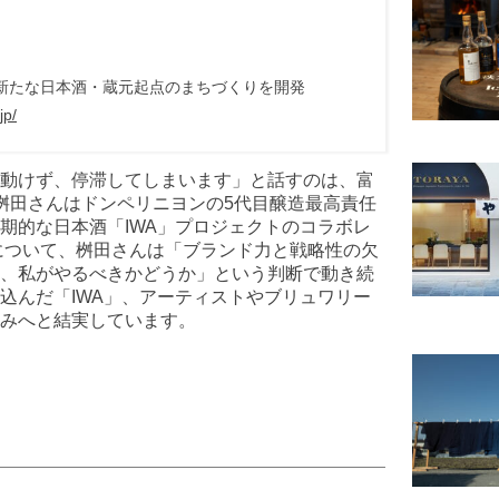
新たな日本酒・蔵元起点のまちづくりを開発
jp/
動けず、停滞してしまいます」と話すのは、富
桝田さんはドンペリニヨンの5代目醸造最高責任
期的な日本酒「IWA」プロジェクトのコラボレ
酒について、桝田さんは「ブランド力と戦略性の欠
、私がやるべきかどうか」という判断で動き続
込んだ「IWA」、アーティストやブリュワリー
みへと結実しています。