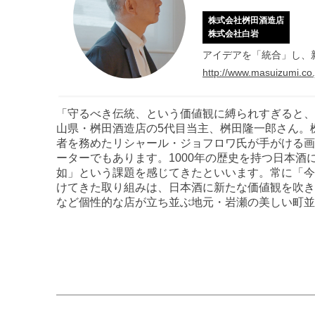
株式会社桝田酒造店
株式会社白岩
アイデアを「統合」し、
http://www.masuizumi.co.
「守るべき伝統、という価値観に縛られすぎると、
山県・桝田酒造店の5代目当主、桝田隆一郎さん。
者を務めたリシャール・ジョフロワ氏が手がける画
ーターでもあります。1000年の歴史を持つ日本
如」という課題を感じてきたといいます。常に「今
けてきた取り組みは、日本酒に新たな価値観を吹き
など個性的な店が立ち並ぶ地元・岩瀬の美しい町並