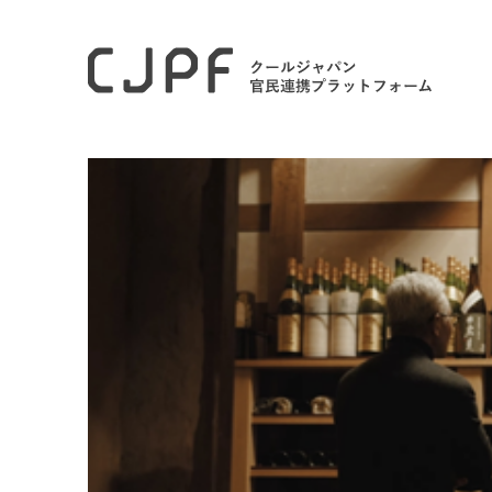
ホーム
モデル事例
日本酒の未来を醸す