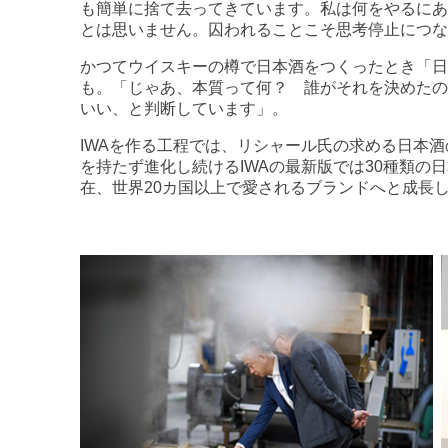
も簡単に捨て去ってきています。私は何をやるにあ
とは思いません。囚われることこそ思考停止につな
かつてウイスキーの樽で日本酒をつくったとき「日
も。「じゃあ、本質って何？ 誰がそれを決めたの
いい、と判断しています」。
IWAを作る工程では、リシャール氏の求める日本
を持たず進化し続けるIWAの最新版では30種類の
在、世界20カ国以上で愛されるブランドへと成長