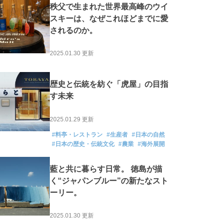
秩父で生まれた世界最高峰のウイ
スキーは、なぜこれほどまでに愛
されるのか。
2025.01.30 更新
歴史と伝統を紡ぐ「虎屋」の目指
す未来
2025.01.29 更新
#料亭・レストラン
#生産者
#日本の自然
#日本の歴史・伝統文化
#農業
#海外展開
藍と共に暮らす日常。 徳島が描
く“ジャパンブルー”の新たなスト
ーリー。
2025.01.30 更新