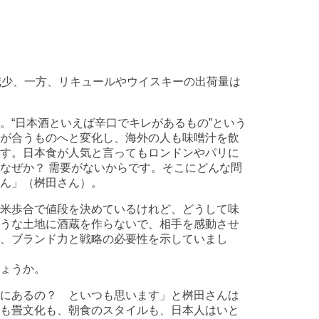
減少、一方、リキュールやウイスキーの出荷量は
。“日本酒といえば辛口でキレがあるもの”という
が合うものへと変化し、海外の人も味噌汁を飲
す。日本食が人気と言ってもロンドンやパリに
なぜか？ 需要がないからです。そこにどんな問
ん」（桝田さん）。
米歩合で値段を決めているけれど、どうして味
うな土地に酒蔵を作らないで、相手を感動させ
に、ブランド力と戦略の必要性を示していまし
ょうか。
にあるの？ といつも思います」と桝田さんは
も畳文化も、朝食のスタイルも、日本人はいと