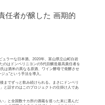
責任者が醸した 画期的
ポピュラーな日本酒。2020年、富山県立山町白岩
けたのはドンペリニヨンの5代目醸造最高責任者を
ル氏は酒米の異なる原酒、ワイン酵母で発酵させ
ージュ”という手法を導入。
後までずっと飲み続けられる。まさにドンペリ
」と話すのはこのプロジェクトの仕掛け人であ
い」と全国数十カ所の酒蔵を巡った末に選んだ