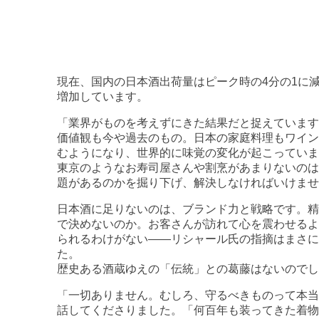
現在、国内の日本酒出荷量はピーク時の4分の1に
増加しています。
「業界がものを考えずにきた結果だと捉えています
価値観も今や過去のもの。日本の家庭料理もワイン
むようになり、世界的に味覚の変化が起こっていま
東京のようなお寿司屋さんや割烹があまりないのは
題があるのかを掘り下げ、解決しなければいけませ
日本酒に足りないのは、ブランド力と戦略です。精
で決めないのか。お客さんが訪れて心を震わせるよ
られるわけがない――リシャール氏の指摘はまさ
た。
歴史ある酒蔵ゆえの「伝統」との葛藤はないのでし
「一切ありません。むしろ、守るべきものって本当
話してくださりました。「何百年も装ってきた着物