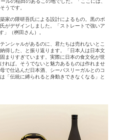
タールの稲田のあるこの地でした。「ここには、
そうです。
築家の隈研吾氏による設計によるもの。黒のボ
氏がデザインしました。「ストレートで強いア
です」（桝田さん）。
テンシャルがあるのに、君たちは売れないとこ
納得した、と振り返ります。「日本人は日本文
固まりすぎています。実際に日本の食文化が世
ければ。そうでないと魅力あるものは作れませ
母で仕込んだ日本酒、シーバスリーガルとのコ
は「伝統に縛られると身動きできなくなる」と