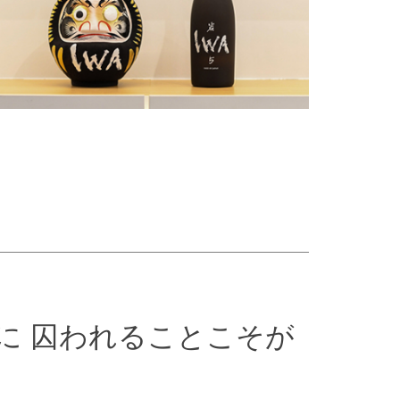
に 囚われることこそが