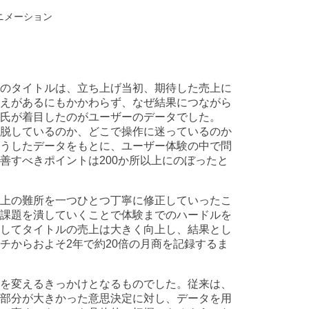
ニメーション
のタイトルは、立ち上げ当初、期待した売上に
えがあるにもかかわらず、なぜ結果につながら
塚氏が着目したのがユーザーのデータでした。
脱しているのか、どこで操作に迷っているのか
うしたデータをもとに、ユーザー体験の中で問
善すべきポイントは200か所以上にのぼったと
上の難所を一つひとつ丁寧に修正していったこ
課題を潰していくことで体験までのハードルを
してタイトルの売上は大きく向上し、結果とし
チからおよそ2年で約20倍の月商を記録するま
を変えるきっかけとなるものでした。従来は、
部分が大きかった意思決定に対し、データを用