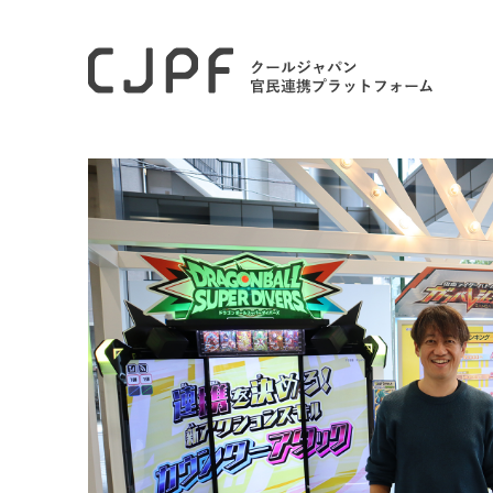
ホーム
モデル事例
世界中のファンと歩むグローバル展