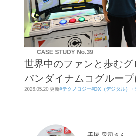
CASE STUDY No.39
世界中のファンと歩むグ
バンダイナムコグループ
2026.05.20 更新
#
テクノロジー
#
DX（デジタル）・
手塚 晃司さん