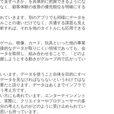
て直すべきか」を具体的に把握できるようにな
なく、顧客体験の改善の優先順位を明確にする
れていきます。別のアプリでも同様にデータを
ルごとの違いだけでなく、共通する課題も見え
析すれば、それを他のタイトルにも応用できる
ゲーム、映像、カード、玩具といった他の事業
接的なデータが取りにくい領域であっても、会
ータを取得し、組み合わせることで、「どのよ
握しようとする動きがグループ内で広がってい
いいます。データを使うこと自体を目的にすべ
データを見なければならないというわけではな
要だと語ります。データはあくまでインフラで
う考え方です。
い方にも表れています。エンターテインメント
。実際に、クリエイターやプロデューサーの多
分の考えたものがどのように受け止められてい
思いも持っています。