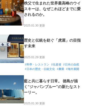
秩父で生まれた世界最高峰のウイ
スキーは、なぜこれほどまでに愛
されるのか。
2025.01.30 更新
歴史と伝統を紡ぐ「虎屋」の目指
す未来
2025.01.29 更新
#料亭・レストラン
#生産者
#日本の自然
#日本の歴史・伝統文化
#農業
#海外展開
藍と共に暮らす日常。 徳島が描
く“ジャパンブルー”の新たなスト
ーリー。
2025.01.30 更新