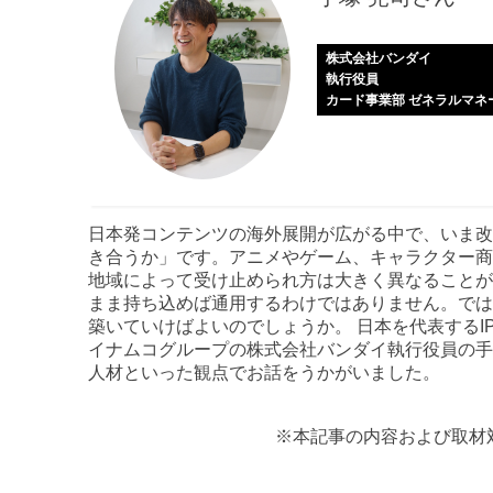
株式会社バンダイ
執行役員
カード事業部 ゼネラルマネ
日本発コンテンツの海外展開が広がる中で、いま改
き合うか」です。アニメやゲーム、キャラクター商
地域によって受け止められ方は大きく異なることが
まま持ち込めば通用するわけではありません。では
築いていけばよいのでしょうか。 日本を代表する
イナムコグループの株式会社バンダイ執行役員の手
人材といった観点でお話をうかがいました。
※本記事の内容および取材