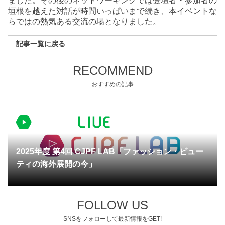
ました。その後のネットワーキングでは登壇者・参加者の
垣根を越えた対話が時間いっぱいまで続き、本イベントな
らではの熱気ある交流の場となりました。
記事一覧に戻る
RECOMMEND
おすすめの記事
2026.05.15 更新
2025年度 第4回 CJPF LAB「ファッション・ビュー
ティの海外展開の今」
FOLLOW US
SNSをフォローして最新情報をGET!