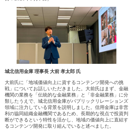
城北信用金庫 理事長 大前 孝太郎 氏
大前氏に「地域価値向上に資するコンテンツ開発への挑
戦」についてお話しいただきました。大前氏はまず、金融
機関の業務を「伝統的な金融業務」と「非金融業務」に分
類したうえで、城北信用金庫がパブリックリレーションズ
領域に注力している背景を説明しました。信用金庫は非営
利の協同組織金融機関であるため、長期的な視点で投資判
断ができるという特性を活かし、地域の価値向上に直結す
るコンテンツ開発に取り組んでいると述べました。