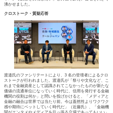
沸かせました。
クロストーク・質疑応答
渡邉氏のファシリテートにより、3 名の登壇者によるクロ
ストークが行われました。渡邉氏が「祭りや文化など、こ
れまで金融資産として認識されてこなかったものが新たな
価値の流通単位になっていく時代に、信用を発行する金融
機関の役割は何か」と問いを投げかけると、「メディアと
金融の融合は世界では当たり前。今は蓋然性よりワクワク
感や期待にベットしていく時代だ」（近藤氏）、「金融機
関がエンタメやメディアを引っ張る立場であってもいい」