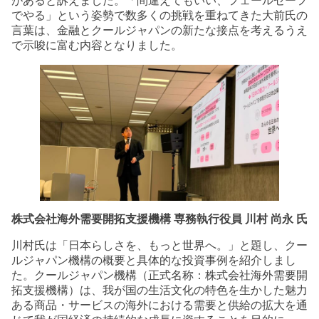
があると訴えました。「間違えてもいい、フェールセーフ
でやる」という姿勢で数多くの挑戦を重ねてきた大前氏の
言葉は、金融とクールジャパンの新たな接点を考えるうえ
で示唆に富む内容となりました。
株式会社海外需要開拓支援機構 専務執行役員 川村 尚永 氏
川村氏は「日本らしさを、もっと世界へ。」と題し、クー
ルジャパン機構の概要と具体的な投資事例を紹介しまし
た。クールジャパン機構（正式名称：株式会社海外需要開
拓支援機構）は、我が国の生活文化の特色を生かした魅力
ある商品・サービスの海外における需要と供給の拡大を通