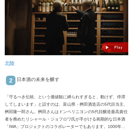
北陸
日本酒の未来を醸す
2
「守るべき伝統、という価値観に縛られすぎると、動けず、停滞
してしまいます」と話すのは、富山県・桝田酒造店の5代目当主、
桝田隆一郎さん。桝田さんはドンペリニヨンの5代目醸造最高責任
者を務めたリシャール・ジョフロワ氏が手がける画期的な日本酒
「IWA」プロジェクトのコラボレーターでもあります。1000年の