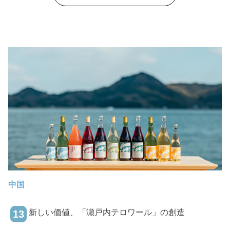
活性化させる新しいツーリズムの可能性。 伊根町全体で歴史と自
然を守りながらも、新しいものを取り入れ、決して急ぐことな
く、地域の未来へ向けて進んでいます。
中国
新しい価値、「瀬戸内テロワール」の創造
13