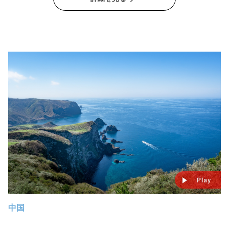
新たなブランドへと成長させてきた専務取締役の君ヶ洞剛一さん
が目指すのは、「三陸岩手のホタテの価値を世界へ伝える」こと
です。
中国