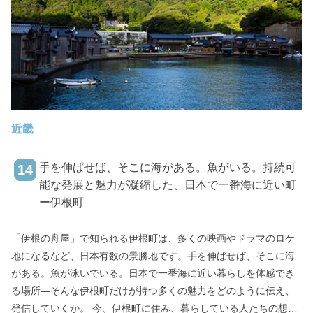
近畿
手を伸ばせば、そこに海がある。魚がいる。持続可
14
能な発展と魅力が凝縮した、日本で一番海に近い町
ー伊根町
「伊根の舟屋」で知られる伊根町は、多くの映画やドラマのロケ
地になるなど、日本有数の景勝地です。手を伸ばせば、そこに海
がある。魚が泳いでいる。日本で一番海に近い暮らしを体感でき
る場所―そんな伊根町だけが持つ多くの魅力をどのように伝え、
発信していくか。 今、伊根町に住み、暮らしている人たちの想い