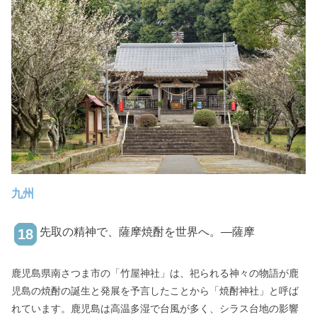
九州
先取の精神で、薩摩焼酎を世界へ。―薩摩
18
鹿児島県南さつま市の「竹屋神社」は、祀られる神々の物語が鹿
児島の焼酎の誕生と発展を予言したことから「焼酎神社」と呼ば
れています。鹿児島は高温多湿で台風が多く、シラス台地の影響