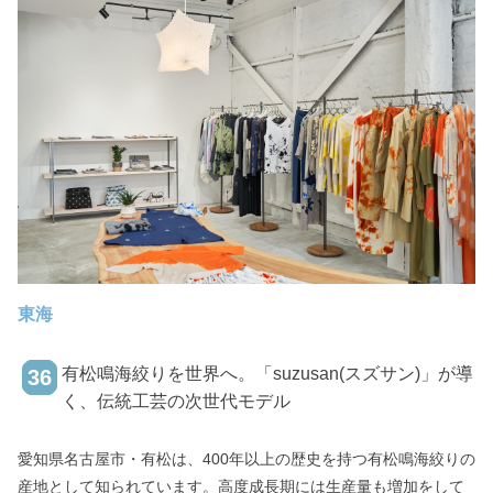
東海
有松鳴海絞りを世界へ。「suzusan(スズサン)」が導
36
く、伝統工芸の次世代モデル
愛知県名古屋市・有松は、400年以上の歴史を持つ有松鳴海絞りの
産地として知られています。高度成長期には生産量も増加をして