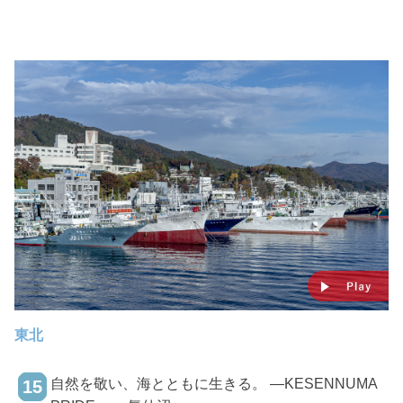
東北
自然を敬い、海とともに生きる。 ―KESENNUMA
15