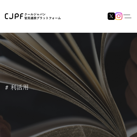
# 利活用