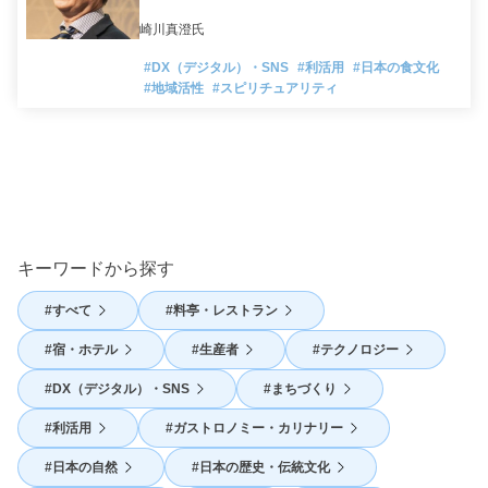
崎川真澄氏
#DX（デジタル）・SNS
#利活用
#日本の食文化
#地域活性
#スピリチュアリティ
キーワードから探す
すべて
料亭・レストラン
宿・ホテル
生産者
テクノロジー
DX（デジタル）・SNS
まちづくり
利活用
ガストロノミー・カリナリー
日本の自然
日本の歴史・伝統文化