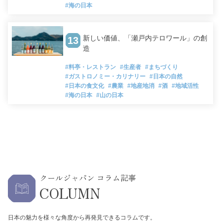
#海の日本
新しい価値、「瀬戸内テロワール」の創
13
造
#料亭・レストラン
#生産者
#まちづくり
#ガストロノミー・カリナリー
#日本の自然
#日本の食文化
#農業
#地産地消
#酒
#地域活性
#海の日本
#山の日本
クールジャパン コラム記事
COLUMN
日本の魅力を様々な角度から再発見できるコラムです。