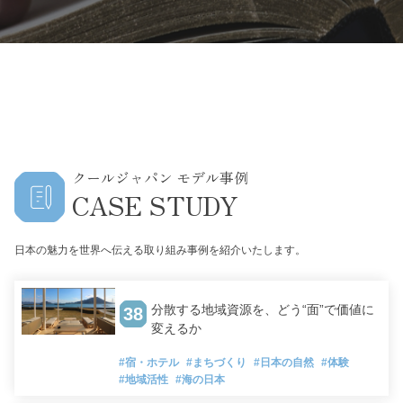
クールジャパン モデル事例
CASE STUDY
日本の魅力を世界へ伝える取り組み事例を紹介いたします。
分散する地域資源を、どう“面”で価値に
38
変えるか
#宿・ホテル
#まちづくり
#日本の自然
#体験
#地域活性
#海の日本