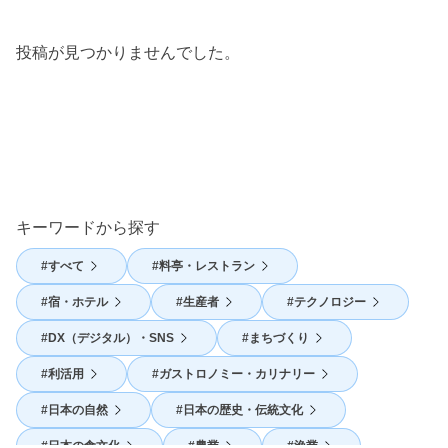
投稿が見つかりませんでした。
キーワードから探す
すべて
料亭・レストラン
宿・ホテル
生産者
テクノロジー
DX（デジタル）・SNS
まちづくり
利活用
ガストロノミー・カリナリー
日本の自然
日本の歴史・伝統文化
日本の食文化
農業
漁業