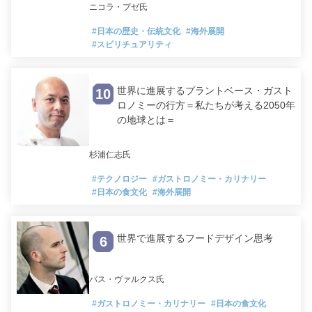
ニコラ・プゼ氏
#日本の歴史・伝統文化
#海外展開
#スピリチュアリティ
世界に進展するプラントベース・ガスト
10
ロノミーの行方＝私たちが考える2050年
の地球とは＝
杉浦仁志氏
#テクノロジー
#ガストロノミー・カリナリー
#日本の食文化
#海外展開
世界で進展するフードデザイン思考
6
バス・ヴァルクス氏
#ガストロノミー・カリナリー
#日本の食文化