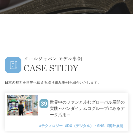
クールジャパン モデル事例
CASE STUDY
日本の魅力を世界へ伝える取り組み事例を紹介いたします。
世界中のファンと歩むグローバル展開の
39
実践～バンダイナムコグループにみるデ
ータ活用～
#テクノロジー
#DX（デジタル）・SNS
#海外展開