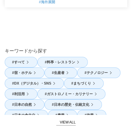
#海外展開
キーワードから探す
すべて
料亭・レストラン
宿・ホテル
生産者
テクノロジー
DX（デジタル）・SNS
まちづくり
利活用
ガストロノミー・カリナリー
日本の自然
日本の歴史・伝統文化
日本の食文化
農業
漁業
SDGs
地産地消
外国人活躍