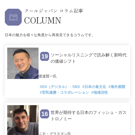
クールジャパン コラム記事
COLUMN
日本の魅力を様々な角度から再発見できるコラムです。
ソーシャルリスニングで読み解く新時代
19
の価値シフト
渡邉賢一氏
#DX（デジタル）・SNS
#日本の食文化
#海外展開
#官民連携・コラボレーション
#地域活性
世界が期待する日本のフィッシュ・ガス
16
トロノミー
ニモ・グラスマン氏