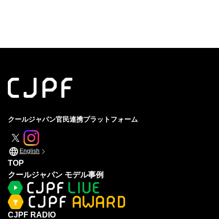
体験
海外展開
発酵
官民連携・コラボレーション
酒
地域活性
スピリチュアリティ
海の日本
山の日本
クールジャパン官民連携プラットフォーム
English
TOP
クールジャパン モデル事例
CJPF RADIO