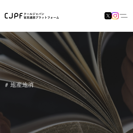
# 地産地消