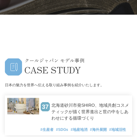
クールジャパン モデル事例
CASE STUDY
日本の魅力を世界へ伝える取り組み事例を紹介いたします。
北海道砂川市発SHIRO、地域共創コスメ
37
ティックが描く世界進出と世の中をしあ
わせにする循環づくり
#生産者
#SDGs
#地産地消
#海外展開
#地域活性