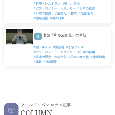
#料亭・レストラン
#宿・ホテル
#ガストロノミー・カリナリー
#日本の自然
#日本の歴史・伝統文化
#農業
#地産地消
#地域活性
#山の日本
老舗「和多屋別荘」の革新
3
#宿・ホテル
#生産者
#まちづくり
#ガストロノミー・カリナリー
#日本の自然
#日本の歴史・伝統文化
#日本の食文化
#地産地消
#体験
#地域活性
クールジャパン コラム記事
COLUMN