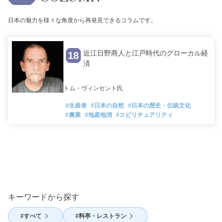
日本の魅力を様々な角度から再発見できるコラムです。
近江日野商人と江戸時代のグローカル経
18
済
トム・ヴィンセント氏
#生産者
#日本の自然
#日本の歴史・伝統文化
#農業
#地産地消
#スピリチュアリティ
キーワードから探す
すべて
料亭・レストラン